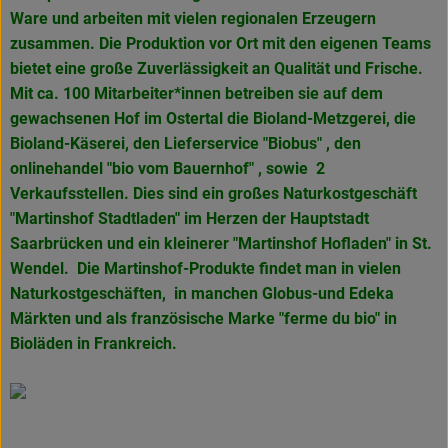
Ware und arbeiten mit vielen regionalen Erzeugern
zusammen. Die Produktion vor Ort mit den eigenen Teams
bietet eine große Zuverlässigkeit an Qualität und Frische.
Mit ca. 100 Mitarbeiter*innen betreiben sie auf dem
gewachsenen Hof im Ostertal die Bioland-Metzgerei, die
Bioland-Käserei, den Lieferservice "Biobus" , den
onlinehandel "bio vom Bauernhof" , sowie 2
Verkaufsstellen. Dies sind ein großes Naturkostgeschäft
"Martinshof Stadtladen" im Herzen der Hauptstadt
Saarbrücken und ein kleinerer "Martinshof Hofladen" in
St.
Wendel. Die Martinshof-Produkte findet man in vielen
Naturkostgeschäften, in manchen Globus-und Edeka
Märkten und als französische Marke
"ferme du bio" in
Bioläden in Frankreich.