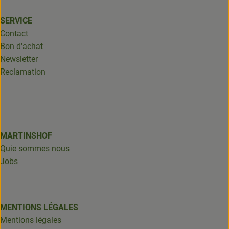
SERVICE
Contact
Bon d'achat
Newsletter
Reclamation
MARTINSHOF
Quie sommes nous
Jobs
MENTIONS LÉGALES
Mentions légales