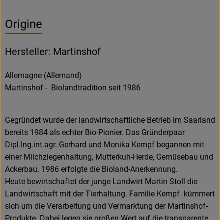
Origine
Hersteller: Martinshof
Allemagne (Allemand)
Martinshof - Biolandtradition seit 1986
Gegründet wurde der landwirtschaftliche Betrieb im Saarland
bereits 1984 als echter Bio-Pionier. Das Gründerpaar
Dipl.Ing.int.agr. Gerhard und Monika Kempf begannen mit
einer Milchziegenhaltung, Mutterkuh-Herde, Gemüsebau und
Ackerbau. 1986 erfolgte die Bioland-Anerkennung.
Heute bewirtschaftet der junge Landwirt Martin Stoll die
Landwirtschaft mit der Tierhaltung. Familie Kempf kümmert
sich um die Verarbeitung und Vermarktung der Martinshof-
Produkte. Dabei legen sie großen Wert auf die transparente