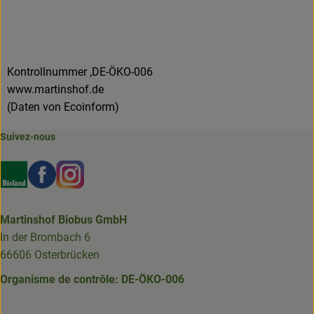
Kontrollnummer ,DE-ÖKO-006
www.martinshof.de
(Daten von Ecoinform)
Suivez-nous
Externer Link zu https://www.bioland.de/verbraucher
Externer Link zu https://www.facebook.com/martin
Externer Link zu https://www.instagram.com/b
Martinshof Biobus GmbH
In der Brombach 6
66606 Osterbrücken
Organisme de contrôle: DE-ÖKO-006