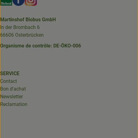
Martinshof Biobus GmbH
In der Brombach 6
66606 Osterbrücken
Organisme de contrôle: DE-ÖKO-006
SERVICE
Contact
Bon d'achat
Newsletter
Reclamation