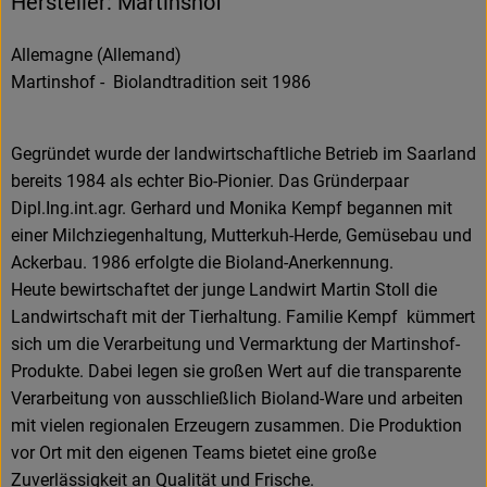
Hersteller: Martinshof
Allemagne (Allemand)
Martinshof - Biolandtradition seit 1986
Gegründet wurde der landwirtschaftliche Betrieb im Saarland
bereits 1984 als echter Bio-Pionier. Das Gründerpaar
Dipl.Ing.int.agr. Gerhard und Monika Kempf begannen mit
einer Milchziegenhaltung, Mutterkuh-Herde, Gemüsebau und
Ackerbau. 1986 erfolgte die Bioland-Anerkennung.
Heute bewirtschaftet der junge Landwirt Martin Stoll die
Landwirtschaft mit der Tierhaltung. Familie Kempf kümmert
sich um die Verarbeitung und Vermarktung der Martinshof-
Produkte. Dabei legen sie großen Wert auf die transparente
Verarbeitung von ausschließlich Bioland-Ware und arbeiten
mit vielen regionalen Erzeugern zusammen. Die Produktion
vor Ort mit den eigenen Teams bietet eine große
Zuverlässigkeit an Qualität und Frische.