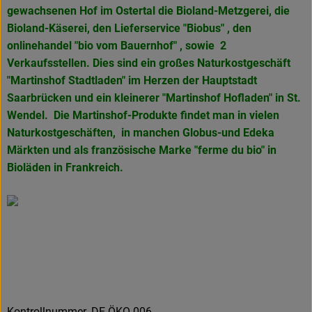
gewachsenen Hof im Ostertal die Bioland-Metzgerei, die
Bioland-Käserei, den Lieferservice "Biobus" , den
onlinehandel "bio vom Bauernhof" , sowie 2
Verkaufsstellen. Dies sind ein großes Naturkostgeschäft
"Martinshof Stadtladen" im Herzen der Hauptstadt
Saarbrücken und ein kleinerer "Martinshof Hofladen" in
St.
Wendel. Die Martinshof-Produkte findet man in vielen
Naturkostgeschäften, in manchen Globus-und Edeka
Märkten und als französische Marke
"ferme du bio" in
Bioläden in Frankreich.
Kontrollnummer ,DE-ÖKO-006