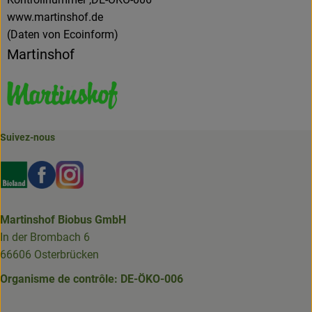
www.martinshof.de
(Daten von Ecoinform)
Martinshof
Suivez-nous
Externer Link zu https://www.bioland.de/verbraucher
Externer Link zu https://www.facebook.com/martin
Externer Link zu https://www.instagram.com/b
Martinshof Biobus GmbH
In der Brombach 6
66606 Osterbrücken
Organisme de contrôle: DE-ÖKO-006