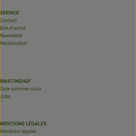
SERVICE
Contact
Bon d'achat
Newsletter
Reclamation
MARTINSHOF
Quie sommes nous
Jobs
MENTIONS LÉGALES
Mentions légales