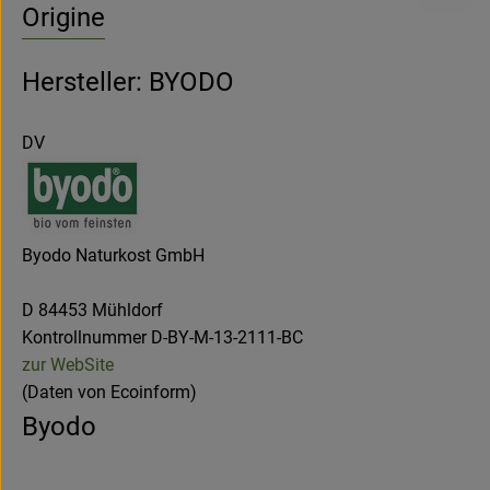
Origine
Hersteller: BYODO
DV
Byodo Naturkost GmbH
D 84453 Mühldorf
Kontrollnummer D-BY-M-13-2111-BC
zur WebSite
(Daten von Ecoinform)
Byodo