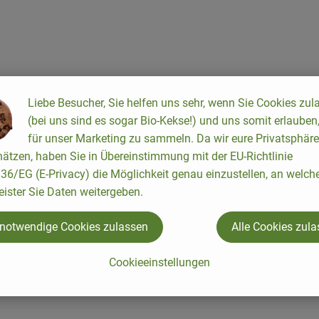
 recette appropriée n'a été trouvée.
Liebe Besucher, Sie helfen uns sehr, wenn Sie Cookies zul
(bei uns sind es sogar Bio-Kekse!) und uns somit erlauben
für unser Marketing zu sammeln. Da wir eure Privatsphäre
ätzen, haben Sie in Übereinstimmung mit der EU-Richtlinie
6/EG (E-Privacy) die Möglichkeit genau einzustellen, an welch
eister Sie Daten weitergeben.
 notwendige Cookies zulassen
Alle Cookies zul
Cookieeinstellungen