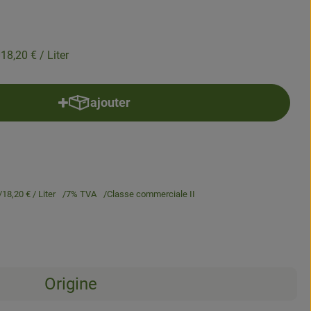
18,20 €
/ Liter
ajouter
Ajouter le produit au panier
18,20 €
/ Liter
7% TVA
Classe commerciale II
Origine