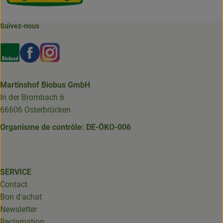
Suivez-nous
Externer Link zu https://www.bioland.de/verbraucher
Externer Link zu https://www.facebook.com/martin
Externer Link zu https://www.instagram.com/b
Martinshof Biobus GmbH
In der Brombach 6
66606 Osterbrücken
Organisme de contrôle: DE-ÖKO-006
SERVICE
Contact
Bon d'achat
Newsletter
Reclamation