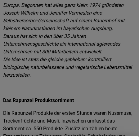
Europa. Begonnen hat alles ganz klein: 1974 gründeten
Joseph Wilhelm und Jennifer Vermeulen eine
Selbstversorger-Gemeinschaft auf einem Bauernhof mit
kleinem Naturkostladen im bayerischen Augsburg.
Daraus hat sich in den über 35 Jahren
Unternehmensgeschichte ein international agierendes
Unternehmen mit 300 Mitarbeitern entwickelt.
Die Idee ist stets die gleiche geblieben: kontrolliert
biologische, naturbelassene und vegetarische Lebensmittel
herzustellen.
Das Rapunzel Produktsortiment
Die Rapunzel Produkte der ersten Stunde waren Nussmuse,
Trockenfrüchte und Müsli. Inzwischen umfasst das
Sortiment ca. 550 Produkte. Zusätzlich zählen heute
Erzeugnisse wie Teigwaren, Speiseöle, Schokoladen und