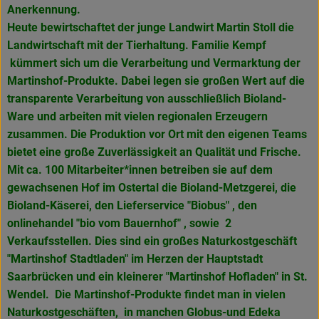
Anerkennung.
Heute bewirtschaftet der junge Landwirt Martin Stoll die
Landwirtschaft mit der Tierhaltung. Familie Kempf
kümmert sich um die Verarbeitung und Vermarktung der
Martinshof-Produkte. Dabei legen sie großen Wert auf die
transparente Verarbeitung von ausschließlich Bioland-
Ware und arbeiten mit vielen regionalen Erzeugern
zusammen. Die Produktion vor Ort mit den eigenen Teams
bietet eine große Zuverlässigkeit an Qualität und Frische.
Mit ca. 100 Mitarbeiter*innen betreiben sie auf dem
gewachsenen Hof im Ostertal die Bioland-Metzgerei, die
Bioland-Käserei, den Lieferservice "Biobus" , den
onlinehandel "bio vom Bauernhof" , sowie 2
Verkaufsstellen. Dies sind ein großes Naturkostgeschäft
"Martinshof Stadtladen" im Herzen der Hauptstadt
Saarbrücken und ein kleinerer "Martinshof Hofladen" in
St.
Wendel. Die Martinshof-Produkte findet man in vielen
Naturkostgeschäften, in manchen Globus-und Edeka