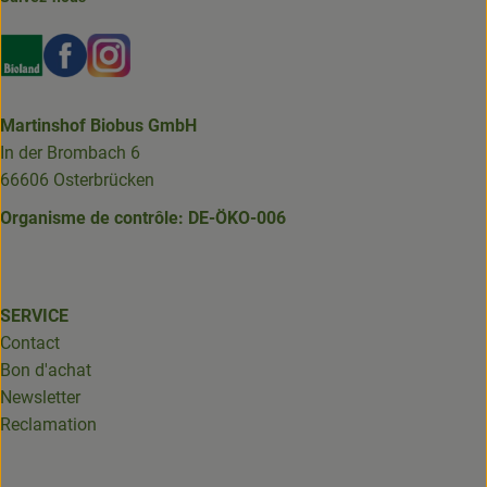
Externer Link zu https://www.bioland.de/verbraucher
Externer Link zu https://www.facebook.com/martin
Externer Link zu https://www.instagram.com/b
Martinshof Biobus GmbH
In der Brombach 6
66606 Osterbrücken
Organisme de contrôle: DE-ÖKO-006
SERVICE
Contact
Bon d'achat
Newsletter
Reclamation