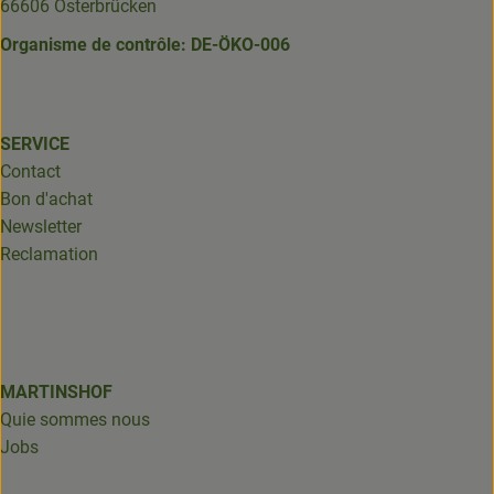
66606 Osterbrücken
Organisme de contrôle: DE-ÖKO-006
SERVICE
Contact
Bon d'achat
Newsletter
Reclamation
MARTINSHOF
Quie sommes nous
Jobs