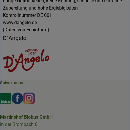
Lange Haltbarkeiten, keine Kühlung, schnelle und einfache
Zubereitung und hohe Ergiebigkeiten
Kontrollnummer DE 001
www.dangelo.de
(Daten von Ecoinform)
D´Angelo
Suivez-nous
Externer Link zu https://www.bioland.de/verbraucher
Externer Link zu https://www.facebook.com/martin
Externer Link zu https://www.instagram.com/b
Martinshof Biobus GmbH
In der Brombach 6