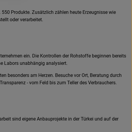
 550 Produkte. Zusätzlich zählen heute Erzeugnisse wie
llt oder verarbeitet.
ternehmen ein. Die Kontrollen der Rohstoffe beginnen bereits
ne Labors unabhängig analysiert.
ften besonders am Herzen. Besuche vor Ort, Beratung durch
 Transparenz - vom Feld bis zum Teller des Verbrauchers.
rbeit sind eigene Anbauprojekte in der Türkei und auf der