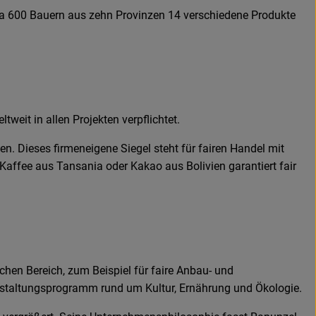
rca 600 Bauern aus zehn Provinzen 14 verschiedene Produkte
tweit in allen Projekten verpflichtet.
Dieses firmeneigene Siegel steht für fairen Handel mit
affee aus Tansania oder Kakao aus Bolivien garantiert fair
hen Bereich, zum Beispiel für faire Anbau- und
anstaltungsprogramm rund um Kultur, Ernährung und Ökologie.