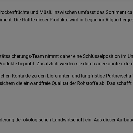
ockenfrüchte und Müsli. Inzwischen umfasst das Sortiment ca.
nt. Die Hälfte dieser Produkte wird in Legau im Allgäu hergeste
alitätssicherungs-Team nimmt daher eine Schlüsselposition im Un
rodukte beprobt. Zusätzlich werden sie durch anerkannte exter
ichen Kontakte zu den Lieferanten und langfristige Partnerscha
sichern die einwandfreie Qualität der Rohstoffe ab. Das schafft
rderung der ökologischen Landwirtschaft ein. Aus dieser Aufbaua