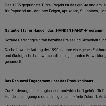
Das 1985 gegründete Türkei-Projekt ist das größte und am l
für Rapunzel an - darunter Feigen, Aprikosen, Sultaninen, H
Garantiert fairer Handel: das „HAND IN HAND“-Programm
Soziale Gerechtigkeit, fair bezahlte Preise und Sicherheit für 
Deshalb wurde Anfang der 1990er Jahre ein eigenes Fairhan
und ökologische Landwirtschaft in sogenannten Entwicklungs
gehandelt.
Das Rapunzel Engagement über das Produkt hinaus
Zur Förderung der ökologischen Landwirtschaft gehört für Ra
Handelsbedingungen oder eine gentechnikfreie Zukunft. Auße