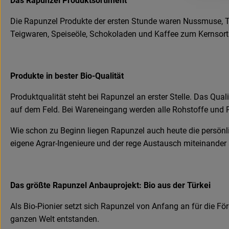
Das Rapunzel Produktsortiment
Die Rapunzel Produkte der ersten Stunde waren Nussmuse, Tr
Teigwaren, Speiseöle, Schokoladen und Kaffee zum Kernsortime
Produkte in bester Bio-Qualität
Produktqualität steht bei Rapunzel an erster Stelle. Das Qu
auf dem Feld. Bei Wareneingang werden alle Rohstoffe und P
Wie schon zu Beginn liegen Rapunzel auch heute die persönl
eigene Agrar-Ingenieure und der rege Austausch miteinander 
Das größte Rapunzel Anbauprojekt: Bio aus der Türkei
Als Bio-Pionier setzt sich Rapunzel von Anfang an für die Fö
ganzen Welt entstanden.