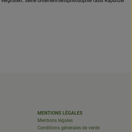
ch vergrößert. Seine Unternehmensphilosophie fasst Rapunzel
MENTIONS LÉGALES
Mentions légales
Conditions générales de vente