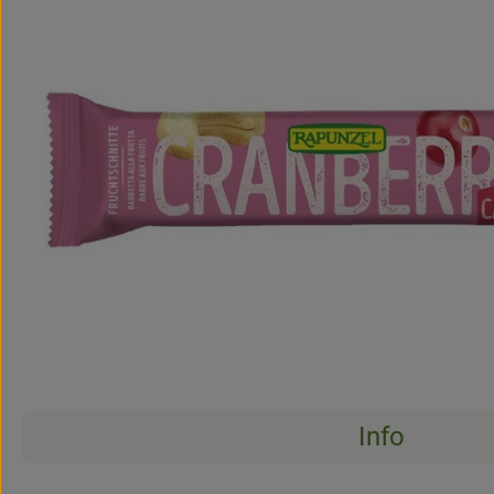
Info
Aucune
Découvrez des recettes adaptées