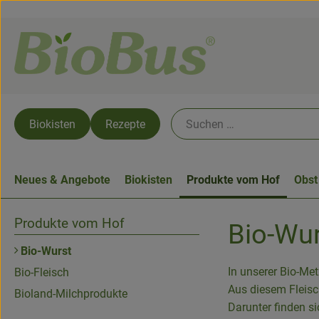
Biokisten
Rezepte
Neues & Angebote
Biokisten
Produkte vom Hof
Obst
Produkte vom Hof
Bio-Wu
Bio-Wurst
In unserer Bio-Me
Bio-Fleisch
Aus diesem Fleisc
Bioland-Milchprodukte
Darunter finden s