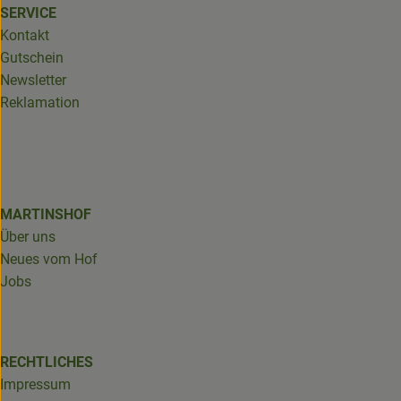
SERVICE
Kontakt
Gutschein
Newsletter
Reklamation
MARTINSHOF
Über uns
Neues vom Hof
Jobs
RECHTLICHES
Impressum