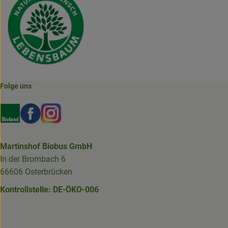
Folge uns
Externer Link zu https://www.bioland.de/verbraucher
Externer Link zu https://www.facebook.com/martin
Externer Link zu https://www.instagram.com/b
Martinshof Biobus GmbH
In der Brombach 6
66606 Osterbrücken
Kontrollstelle: DE-ÖKO-006