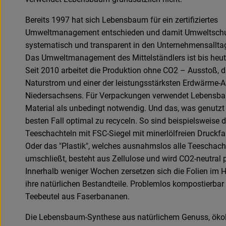
Bereits 1997 hat sich Lebensbaum für ein zertifiziertes
Umweltmanagement entschieden und damit Umweltsch
systematisch und transparent in den Unternehmensalltag 
Das Umweltmanagement des Mittelständlers ist bis he
Seit 2010 arbeitet die Produktion ohne CO2 – Ausstoß,
Naturstrom und einer der leistungsstärksten Erdwärme-
Niedersachsens. Für Verpackungen verwendet Lebensba
Material als unbedingt notwendig. Und das, was genutzt w
besten Fall optimal zu recyceln. So sind beispielsweise d
Teeschachteln mit FSC-Siegel mit minerlölfreien Druckfa
Oder das "Plastik", welches ausnahmslos alle Teeschach
umschließt, besteht aus Zellulose und wird CO2-neutral p
Innerhalb weniger Wochen zersetzen sich die Folien im
ihre natürlichen Bestandteile. Problemlos kompostierbar
Teebeutel aus Faserbananen.
Die Lebensbaum-Synthese aus natürlichem Genuss, öko