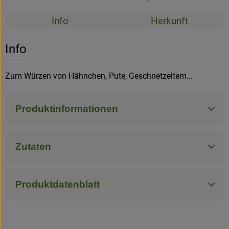
Newsletter
Rezepte
Info
Herkunft
Es wurden k
Entdecke passende Rezepte
Info
Zum Würzen von Hähnchen, Pute, Geschnetzeltem...
Produktinformationen
Zutaten
Produktdatenblatt