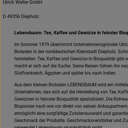
Ulrich Walter GmbH
D 49356 Diepholz
Lebensbaum: Tee, Kaffee und Gewürze in feinster Bioq
Im Sommer 1979 übernimmt Unternehmensgründer Ulrich
Bioladen in der norddeutschen Kleinstadt Diepholz. Schn
feststellen: Tee, Kaffee und Gewürze in Bioqualität gibt e
macht er sich auf die Suche. Seine Reisen führen ihn na
Südfrankreich, Ägypten und später bis nach Indien.
Aus dem kleinen Bioladen LEBENSBAUM wird ein mittel
Unternehmen, das sich auf die Herstellung von Tee, Kaff
Gewürzen in feinster Bioqualität spezialisiert. Die Rohwa
Biopionier nach wie vor direkt von seinen Anbaupartnern
ermöglicht eine sorgfältige Zutatenauswahl und garantie
Geschmack der Produkte. Geschmacksverstärker und Zu
verwendet Lebensbaum grundsätzlich nicht.