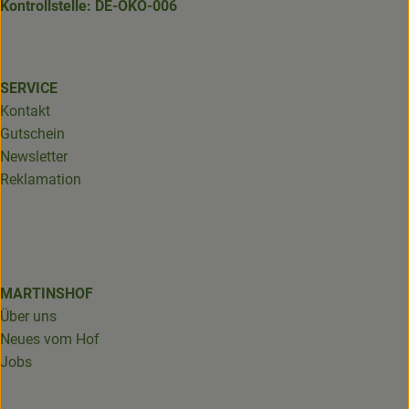
Kontrollstelle: DE-ÖKO-006
SERVICE
Kontakt
Gutschein
Newsletter
Reklamation
MARTINSHOF
Über uns
Neues vom Hof
Jobs