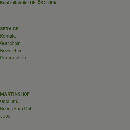
Kontrollstelle: DE-ÖKO-006
SERVICE
Kontakt
Gutschein
Newsletter
Reklamation
MARTINSHOF
Über uns
Neues vom Hof
Jobs