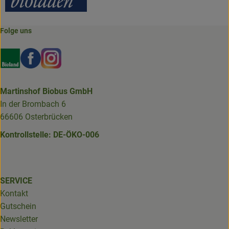
Folge uns
Externer Link zu https://www.bioland.de/verbraucher
Externer Link zu https://www.facebook.com/martin
Externer Link zu https://www.instagram.com/b
Martinshof Biobus GmbH
In der Brombach 6
66606 Osterbrücken
Kontrollstelle: DE-ÖKO-006
SERVICE
Kontakt
Gutschein
Newsletter