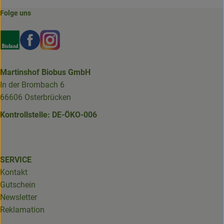
Folge uns
Externer Link zu https://www.bioland.de/verbraucher
Externer Link zu https://www.facebook.com/martin
Externer Link zu https://www.instagram.com/b
Martinshof Biobus GmbH
In der Brombach 6
66606 Osterbrücken
Kontrollstelle: DE-ÖKO-006
SERVICE
Kontakt
Gutschein
Newsletter
Reklamation