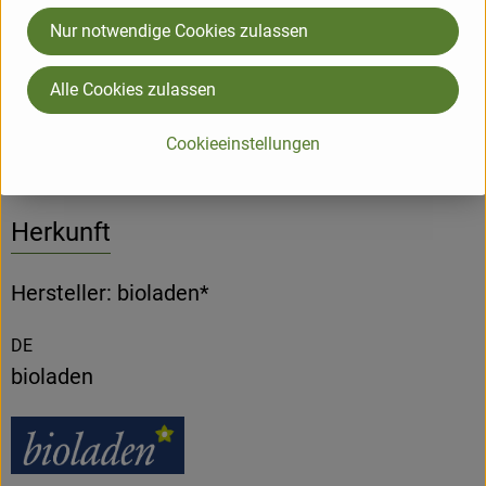
Nur notwendige Cookies zulassen
Nährwert-Info
Alle Cookies zulassen
Produktdatenblatt
Cookieeinstellungen
Herkunft
Hersteller: bioladen*
DE
bioladen