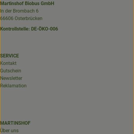
Martinshof Biobus GmbH
In der Brombach 6
66606 Osterbrücken
Kontrollstelle: DE-ÖKO-006
SERVICE
Kontakt
Gutschein
Newsletter
Reklamation
MARTINSHOF
Über uns