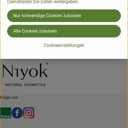
Dienstleister Sie Daten weitergeben.
Herkunft
Nur notwendige Cookies zulassen
Hersteller: NYK
Alle Cookies zulassen
DE
Cookieeinstellungen
Niyok
Folge uns
Externer Link zu https://www.bioland.de/verbraucher
Externer Link zu https://www.facebook.com/martin
Externer Link zu https://www.instagram.com/b