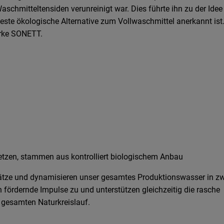
chmitteltensiden verunreinigt war. Dies führte ihn zu der Idee
 ökologische Alternative zum Vollwaschmittel anerkannt ist.
arke SONETT.
nsetzen, stammen aus kontrolliert biologischem Anbau
sätze und dynamisieren unser gesamtes Produktionswasser in zw
fördernde Impulse zu und unterstützen gleichzeitig die rasche
gesamten Naturkreislauf.