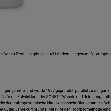
Die Sonett Produkte gibt es in 43 Ländern. Insgesamt 31 europäi
nigungsmittel und wurde 1977 gegründet, parallel zu der ganz
ß für die Entwicklung der SONETT Wasch- und Reinigungsmitte
 die der anthroposophische Naturwissenschaftler Johannes Sch
er 60ger Jahre durchführte. Mit Hilfe der Tropfbildmethode entd