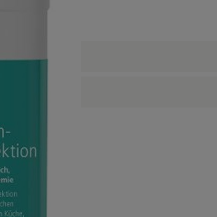
keine passenden Rezepte gefunden.