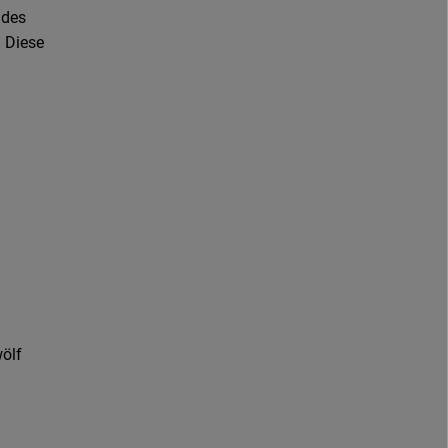
 des
 Diese
ölf