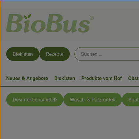
Biokisten
Rezepte
Neues & Angebote
Biokisten
Produkte vom Hof
Obst
Desinfektionsmittel
Wasch- & Putzmittel
Spül