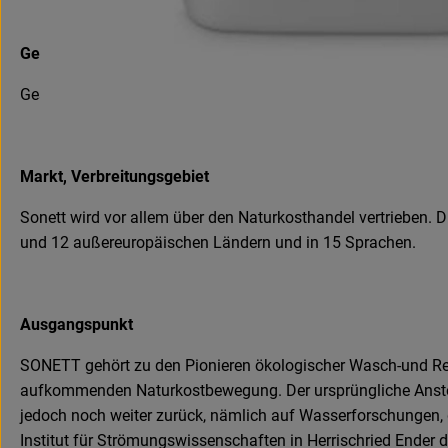
Geschäftsführung
Geschäftsführung: Rebecca Kramer, Kerstin Schramm
Markt, Verbreitungsgebiet
Sonett wird vor allem über den Naturkosthandel vertrieben. 
und 12 außereuropäischen Ländern und in 15 Sprachen.
Ausgangspunkt
SONETT gehört zu den Pionieren ökologischer Wasch-und Rei
aufkommenden Naturkostbewegung. Der ursprüngliche Ansto
jedoch noch weiter zurück, nämlich auf Wasserforschungen,
Institut für Strömungswissenschaften in Herrischried Ender d