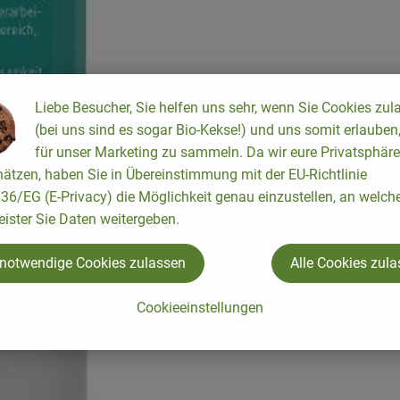
Liebe Besucher, Sie helfen uns sehr, wenn Sie Cookies zul
(bei uns sind es sogar Bio-Kekse!) und uns somit erlauben
d, 15 km nördlich von Überlingen am Bodensee
für unser Marketing zu sammeln. Da wir eure Privatsphäre
ätzen, haben Sie in Übereinstimmung mit der EU-Richtlinie
6/EG (E-Privacy) die Möglichkeit genau einzustellen, an welch
eister Sie Daten weitergeben.
 notwendige Cookies zulassen
Alle Cookies zul
Cookieeinstellungen