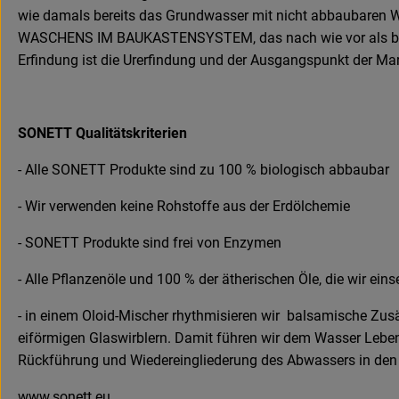
wie damals bereits das Grundwasser mit nicht abbaubaren Was
WASCHENS IM BAUKASTENSYSTEM, das nach wie vor als beste
Erfindung ist die Urerfindung und der Ausgangspunkt der M
SONETT Qualitätskriterien
- Alle SONETT Produkte sind zu 100 % biologisch abbaubar
- Wir verwenden keine Rohstoffe aus der Erdölchemie
- SONETT Produkte sind frei von Enzymen
- Alle Pflanzenöle und 100 % der ätherischen Öle, die wir ei
- in einem Oloid-Mischer rhythmisieren wir balsamische Zu
eiförmigen Glaswirblern. Damit führen wir dem Wasser Leben 
Rückführung und Wiedereingliederung des Abwassers in den 
www.sonett.eu