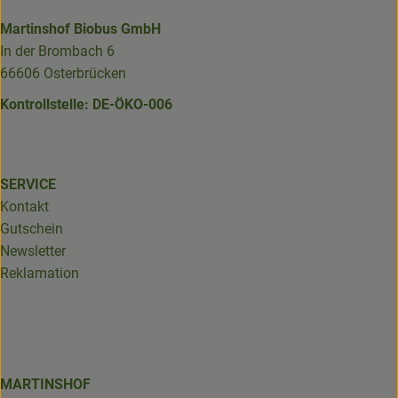
Martinshof Biobus GmbH
In der Brombach 6
66606 Osterbrücken
Kontrollstelle: DE-ÖKO-006
SERVICE
Kontakt
Gutschein
Newsletter
Reklamation
MARTINSHOF