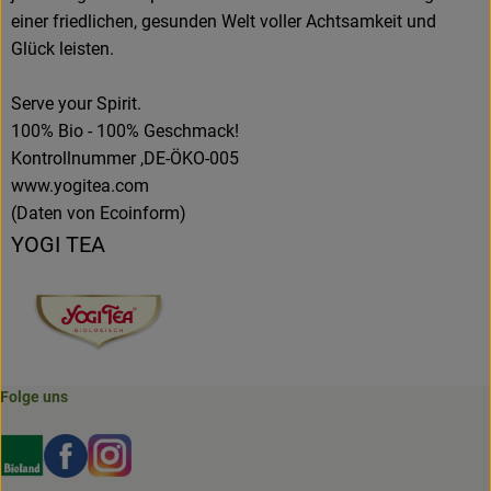
einer friedlichen, gesunden Welt voller Achtsamkeit und
Glück leisten.
Serve your Spirit.
100% Bio - 100% Geschmack!
Kontrollnummer ,DE-ÖKO-005
www.yogitea.com
(Daten von Ecoinform)
YOGI TEA
Folge uns
Externer Link zu https://www.bioland.de/verbraucher
Externer Link zu https://www.facebook.com/martin
Externer Link zu https://www.instagram.com/b