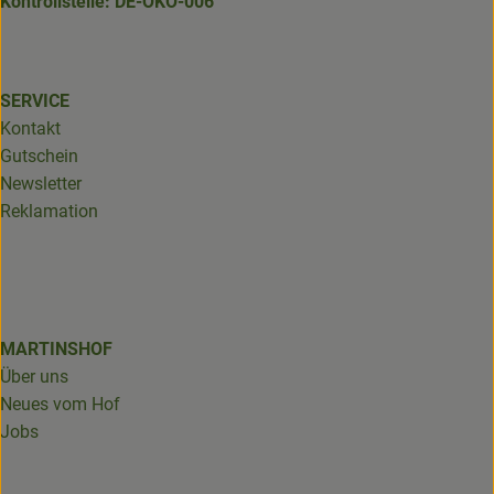
Kontrollstelle: DE-ÖKO-006
SERVICE
Kontakt
Gutschein
Newsletter
Reklamation
MARTINSHOF
Über uns
Neues vom Hof
Jobs