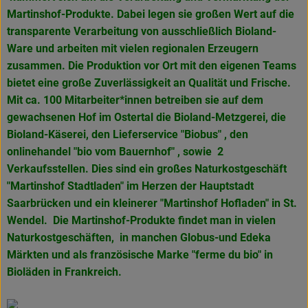
Martinshof-Produkte. Dabei legen sie großen Wert auf die
transparente Verarbeitung von ausschließlich Bioland-
Ware und arbeiten mit vielen regionalen Erzeugern
zusammen. Die Produktion vor Ort mit den eigenen Teams
bietet eine große Zuverlässigkeit an Qualität und Frische.
Mit ca. 100 Mitarbeiter*innen betreiben sie auf dem
gewachsenen Hof im Ostertal die Bioland-Metzgerei, die
Bioland-Käserei, den Lieferservice "Biobus" , den
onlinehandel "bio vom Bauernhof" , sowie 2
Verkaufsstellen. Dies sind ein großes Naturkostgeschäft
"Martinshof Stadtladen" im Herzen der Hauptstadt
Saarbrücken und ein kleinerer "Martinshof Hofladen" in
St.
Wendel. Die Martinshof-Produkte findet man in vielen
Naturkostgeschäften, in manchen Globus-und Edeka
Märkten und als französische Marke
"ferme du bio" in
Bioläden in Frankreich.