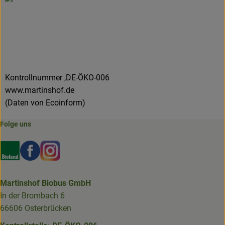
Kontrollnummer ,DE-ÖKO-006
www.martinshof.de
(Daten von Ecoinform)
Folge uns
Externer Link zu https://www.bioland.de/verbraucher
Externer Link zu https://www.facebook.com/martin
Externer Link zu https://www.instagram.com/b
Martinshof Biobus GmbH
In der Brombach 6
66606 Osterbrücken