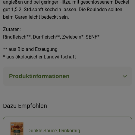
angießen und bei geringer Hitze, mit geschlossenem Deckel
gut 1,5-2 Std.sanft köcheln lassen. Die Rouladen sollten
beim Garen leicht bedeckt sein.
Zutaten:
Rindfleisch**, Dürrfleisch**, Zwiebeln*, SENF*
** aus Bioland Erzeugung
* aus ökologischer Landwirtschaft
Produktinformationen
Dazu Empfohlen
Dunkle Sauce, feinkörnig