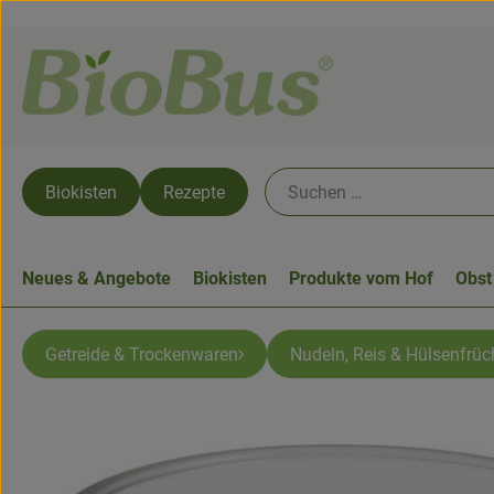
Biokisten
Rezepte
Neues & Angebote
Biokisten
Produkte vom Hof
Obst
Getreide & Trockenwaren
Nudeln, Reis & Hülsenfrüc