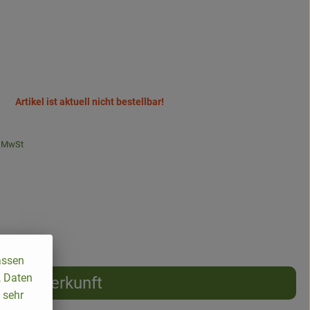
Artikel ist aktuell nicht bestellbar!
 MwSt
assen
, Daten
Herkunft
 sehr