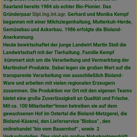
Saarland bereits 1984 als echter Bio-Pionier. Das
Gründerpaar
Dipl.Ing.int.agr
. Gerhard und Monika Kempf
begannen mit einer Milchziegenhaltung, Mutterkuh-Herde,
Gemüsebau und Ackerbau. 1986 erfolgte die Bioland-
Anerkennung.
Heute bewirtschaftet der junge Landwirt Martin Stoll die
Landwirtschaft mit der Tierhaltung. Familie Kempf
kümmert sich um die Verarbeitung und Vermarktung der
Martinshof-Produkte. Dabei legen sie großen Wert auf die
transparente Verarbeitung von ausschließlich Bioland-
Ware und arbeiten mit vielen regionalen Erzeugern
zusammen. Die Produktion vor Ort mit den eigenen Teams
bietet eine große Zuverlässigkeit an Qualität und Frische.
Mit ca. 100 Mitarbeiter*innen betreiben sie auf dem
gewachsenen Hof im Ostertal die Bioland-Metzgerei, die
Bioland-Käserei, den Lieferservice "Biobus" , den
onlinehandel "bio vom Bauernhof" , sowie 2
Verkaufsstellen. Dies sind ein großes Naturkostgeschäft