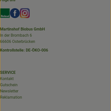
Externer Link zu https://www.bioland.de/verbraucher
Externer Link zu https://www.facebook.com/martin
Externer Link zu https://www.instagram.com/b
Martinshof Biobus GmbH
In der Brombach 6
66606 Osterbrücken
Kontrollstelle: DE-ÖKO-006
SERVICE
Kontakt
Gutschein
Newsletter
Reklamation