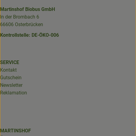
Martinshof Biobus GmbH
In der Brombach 6
66606 Osterbrücken
Kontrollstelle: DE-ÖKO-006
SERVICE
Kontakt
Gutschein
Newsletter
Reklamation
MARTINSHOF