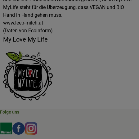
MyLife steht für die Überzeugung, dass VEGAN und BIO
Hand in Hand gehen muss.
www.leeb-milch.at
(Daten von Ecoinform)
My Love My Life
Folge uns
Externer Link zu https://www.bioland.de/verbraucher
Externer Link zu https://www.facebook.com/martin
Externer Link zu https://www.instagram.com/b