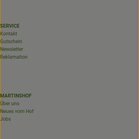
SERVICE
Kontakt
Gutschein
Newsletter
Reklamation
MARTINSHOF
Über uns
Neues vom Hof
Jobs