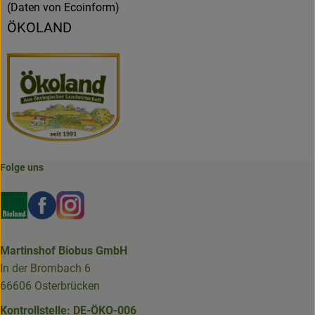
(Daten von Ecoinform)
ÖKOLAND
Folge uns
Externer Link zu https://www.bioland.de/verbraucher
Externer Link zu https://www.facebook.com/martin
Externer Link zu https://www.instagram.com/b
Martinshof Biobus GmbH
In der Brombach 6
66606 Osterbrücken
Kontrollstelle: DE-ÖKO-006