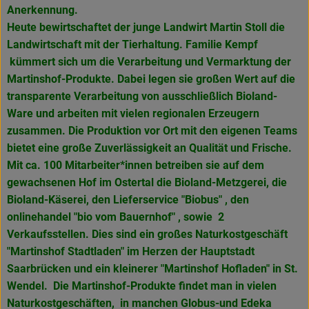
Anerkennung.
Heute bewirtschaftet der junge Landwirt Martin Stoll die
Landwirtschaft mit der Tierhaltung. Familie Kempf
kümmert sich um die Verarbeitung und Vermarktung der
Martinshof-Produkte. Dabei legen sie großen Wert auf die
transparente Verarbeitung von ausschließlich Bioland-
Ware und arbeiten mit vielen regionalen Erzeugern
zusammen. Die Produktion vor Ort mit den eigenen Teams
bietet eine große Zuverlässigkeit an Qualität und Frische.
Mit ca. 100 Mitarbeiter*innen betreiben sie auf dem
gewachsenen Hof im Ostertal die Bioland-Metzgerei, die
Bioland-Käserei, den Lieferservice "Biobus" , den
onlinehandel "bio vom Bauernhof" , sowie 2
Verkaufsstellen. Dies sind ein großes Naturkostgeschäft
"Martinshof Stadtladen" im Herzen der Hauptstadt
Saarbrücken und ein kleinerer "Martinshof Hofladen" in
St.
Wendel. Die Martinshof-Produkte findet man in vielen
Naturkostgeschäften, in manchen Globus-und Edeka