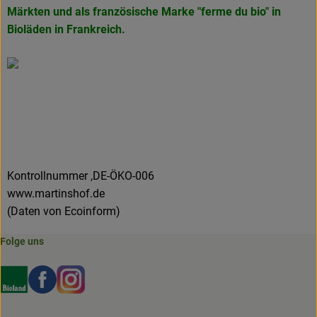
Märkten und als französische Marke
"ferme du bio" in
Bioläden in Frankreich.
Kontrollnummer ,DE-ÖKO-006
www.martinshof.de
(Daten von Ecoinform)
Folge uns
Externer Link zu https://www.bioland.de/verbraucher
Externer Link zu https://www.facebook.com/martin
Externer Link zu https://www.instagram.com/b