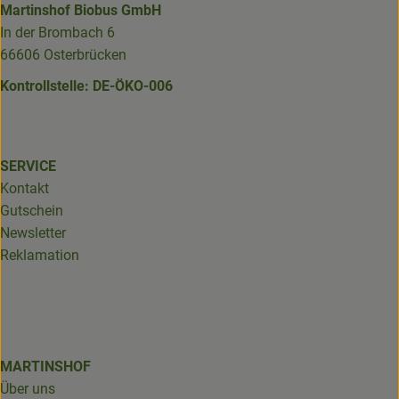
Martinshof Biobus GmbH
In der Brombach 6
66606 Osterbrücken
Kontrollstelle: DE-ÖKO-006
SERVICE
Kontakt
Gutschein
Newsletter
Reklamation
MARTINSHOF
Über uns