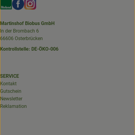
Externer Link zu https://www.bioland.de/verbraucher
Externer Link zu https://www.facebook.com/martin
Externer Link zu https://www.instagram.com/b
Martinshof Biobus GmbH
In der Brombach 6
66606 Osterbrücken
Kontrollstelle: DE-ÖKO-006
SERVICE
Kontakt
Gutschein
Newsletter
Reklamation