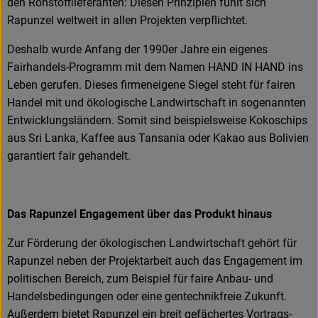
den Rohstofflieferanten: Diesen Prinzipien fühlt sich
Rapunzel weltweit in allen Projekten verpflichtet.
Deshalb wurde Anfang der 1990er Jahre ein eigenes
Fairhandels-Programm mit dem Namen HAND IN HAND ins
Leben gerufen. Dieses firmeneigene Siegel steht für fairen
Handel mit und ökologische Landwirtschaft in sogenannten
Entwicklungsländern. Somit sind beispielsweise Kokoschips
aus Sri Lanka, Kaffee aus Tansania oder Kakao aus Bolivien
garantiert fair gehandelt.
Das Rapunzel Engagement über das Produkt hinaus
Zur Förderung der ökologischen Landwirtschaft gehört für
Rapunzel neben der Projektarbeit auch das Engagement im
politischen Bereich, zum Beispiel für faire Anbau- und
Handelsbedingungen oder eine gentechnikfreie Zukunft.
Außerdem bietet Rapunzel ein breit gefächertes Vortrags-