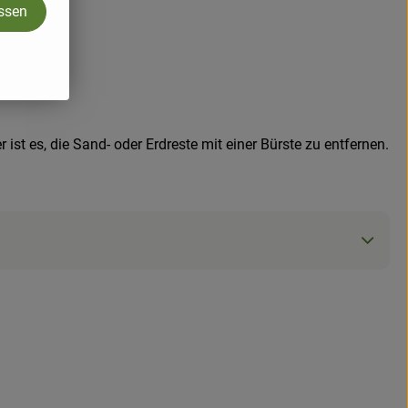
assen
ist es, die Sand- oder Erdreste mit einer Bürste zu entfernen.