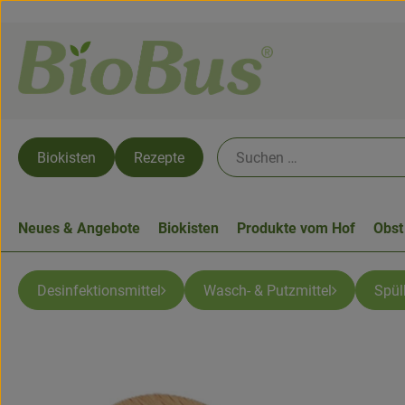
Biokisten
Rezepte
Neues & Angebote
Biokisten
Produkte vom Hof
Obst
Desinfektionsmittel
Wasch- & Putzmittel
Spül