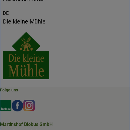
DE
Die kleine Mühle
Folge uns
Externer Link zu https://www.bioland.de/verbraucher
Externer Link zu https://www.facebook.com/martin
Externer Link zu https://www.instagram.com/b
Martinshof Biobus GmbH