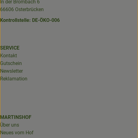
In der Brombach 6
66606 Osterbrücken
Kontrollstelle: DE-ÖKO-006
SERVICE
Kontakt
Gutschein
Newsletter
Reklamation
MARTINSHOF
Über uns
Neues vom Hof