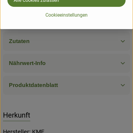
Alle Cookies zulassen
0,5l
Cookieeinstellungen
Produktinformationen
Zutaten
Nährwert-Info
Produktdatenblatt
Herkunft
Hersteller: KME