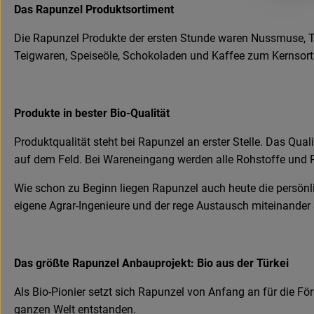
Das Rapunzel Produktsortiment
Die Rapunzel Produkte der ersten Stunde waren Nussmuse, Tr
Teigwaren, Speiseöle, Schokoladen und Kaffee zum Kernsortime
Produkte in bester Bio-Qualität
Produktqualität steht bei Rapunzel an erster Stelle. Das Qu
auf dem Feld. Bei Wareneingang werden alle Rohstoffe und P
Wie schon zu Beginn liegen Rapunzel auch heute die persönl
eigene Agrar-Ingenieure und der rege Austausch miteinander 
Das größte Rapunzel Anbauprojekt: Bio aus der Türkei
Als Bio-Pionier setzt sich Rapunzel von Anfang an für die Fö
ganzen Welt entstanden.