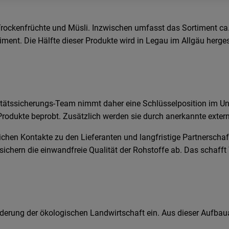
ockenfrüchte und Müsli. Inzwischen umfasst das Sortiment ca.
nt. Die Hälfte dieser Produkte wird in Legau im Allgäu hergeste
alitätssicherungs-Team nimmt daher eine Schlüsselposition im Un
rodukte beprobt. Zusätzlich werden sie durch anerkannte exter
ichen Kontakte zu den Lieferanten und langfristige Partnerscha
sichern die einwandfreie Qualität der Rohstoffe ab. Das schafft
rderung der ökologischen Landwirtschaft ein. Aus dieser Aufbaua