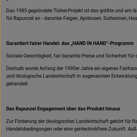
Das 1985 gegründete Türkei-Projekt ist das größte und am l
für Rapunzel an - darunter Feigen, Aprikosen, Sultaninen, H
Garantiert fairer Handel: das „HAND IN HAND“-Programm
Soziale Gerechtigkeit, fair bezahlte Preise und Sicherheit für 
Deshalb wurde Anfang der 1990er Jahre ein eigenes Fairhan
und ökologische Landwirtschaft in sogenannten Entwicklungs
gehandelt.
Das Rapunzel Engagement über das Produkt hinaus
Zur Förderung der ökologischen Landwirtschaft gehört für Ra
Handelsbedingungen oder eine gentechnikfreie Zukunft. Auße