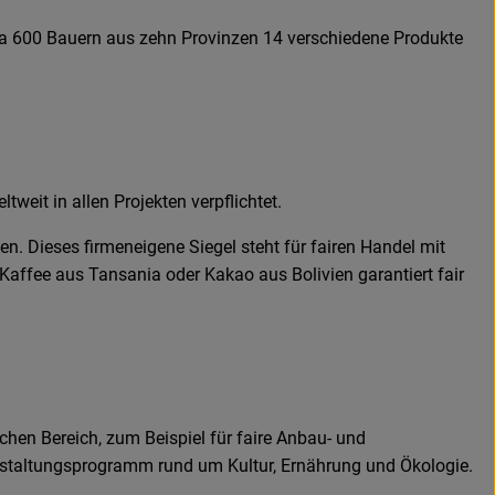
rca 600 Bauern aus zehn Provinzen 14 verschiedene Produkte
tweit in allen Projekten verpflichtet.
Dieses firmeneigene Siegel steht für fairen Handel mit
affee aus Tansania oder Kakao aus Bolivien garantiert fair
hen Bereich, zum Beispiel für faire Anbau- und
anstaltungsprogramm rund um Kultur, Ernährung und Ökologie.