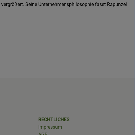
ch vergrößert. Seine Unternehmensphilosophie fasst Rapunzel
RECHTLICHES
Impressum
AGB