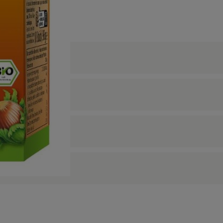
keine passenden Rezepte gefunden.