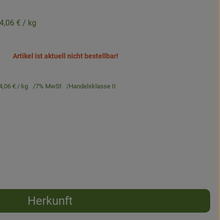
4,06 €
/ kg
Artikel ist aktuell nicht bestellbar!
4,06 €
/ kg
7% MwSt
Handelsklasse II
Herkunft