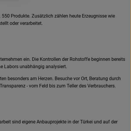
 550 Produkte. Zusätzlich zählen heute Erzeugnisse wie
llt oder verarbeitet.
ternehmen ein. Die Kontrollen der Rohstoffe beginnen bereits
ne Labors unabhängig analysiert.
ften besonders am Herzen. Besuche vor Ort, Beratung durch
 Transparenz - vom Feld bis zum Teller des Verbrauchers.
rbeit sind eigene Anbauprojekte in der Türkei und auf der