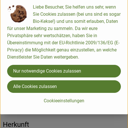
Allergiehinweise
Liebe Besucher, Sie helfen uns sehr, wenn
en th alten : Milch, Laktose
Sie Cookies zulassen (bei uns sind es sogar
Bio-Kekse!) und uns somit erlauben, Daten
für unser Marketing zu sammeln. Da wir eure
Produktinformationen
Privatsphäre sehr wertschätzen, haben Sie in
Übereinstimmung mit der EU-Richtlinie 2009/136/EG (E-
Privacy) die Möglichkeit genau einzustellen, an welche
Zutaten
Dienstleister Sie Daten weitergeben.
Nur notwendige Cookies zulassen
Nährwert-Info
Alle Cookies zulassen
Produktdatenblatt
Cookieeinstellungen
Herkunft