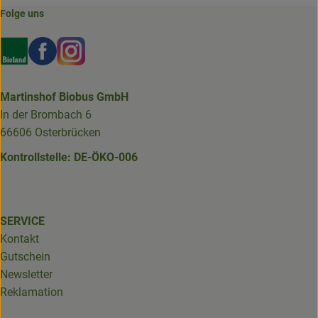
Folge uns
Externer Link zu https://www.bioland.de/verbraucher
Externer Link zu https://www.facebook.com/martin
Externer Link zu https://www.instagram.com/b
Martinshof Biobus GmbH
In der Brombach 6
66606 Osterbrücken
Kontrollstelle: DE-ÖKO-006
SERVICE
Kontakt
Gutschein
Newsletter
Reklamation