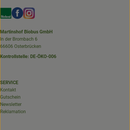
Externer Link zu https://www.bioland.de/verbraucher
Externer Link zu https://www.facebook.com/martin
Externer Link zu https://www.instagram.com/b
Martinshof Biobus GmbH
In der Brombach 6
66606 Osterbrücken
Kontrollstelle: DE-ÖKO-006
SERVICE
Kontakt
Gutschein
Newsletter
Reklamation