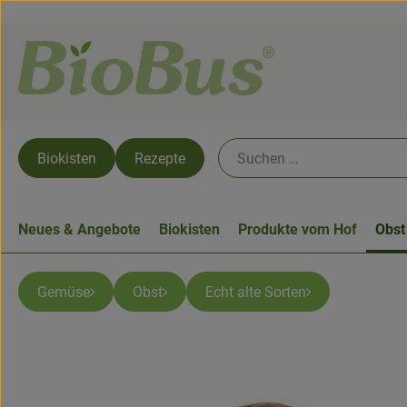
Biokisten
Rezepte
Neues & Angebote
Biokisten
Produkte vom Hof
Obst
Gemüse
Obst
Echt alte Sorten