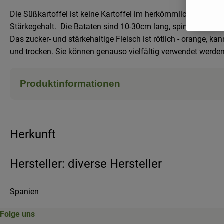
Die Süßkartoffel ist keine Kartoffel im herkömmlichen Sin
Stärkegehalt. Die Bataten sind 10-30cm lang, spindelförmig
Das zucker- und stärkehaltige Fleisch ist rötlich - orange, ka
und trocken. Sie können genauso vielfältig verwendet werden
Produktinformationen
Herkunft
Hersteller: diverse Hersteller
Spanien
Folge uns