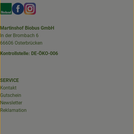
Externer Link zu https://www.bioland.de/verbraucher
Externer Link zu https://www.facebook.com/martin
Externer Link zu https://www.instagram.com/b
Martinshof Biobus GmbH
In der Brombach 6
66606 Osterbrücken
Kontrollstelle: DE-ÖKO-006
SERVICE
Kontakt
Gutschein
Newsletter
Reklamation