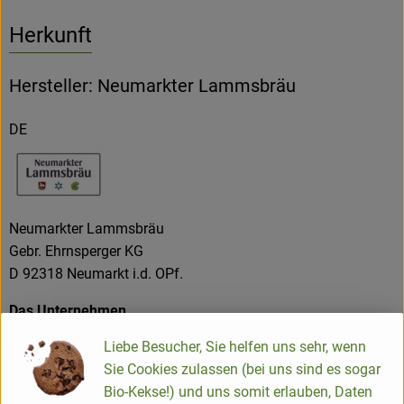
Herkunft
Hersteller: Neumarkter Lammsbräu
DE
Neumarkter Lammsbräu
Gebr. Ehrnsperger KG
D 92318 Neumarkt i.d. OPf.
Das Unternehmen
Liebe Besucher, Sie helfen uns sehr, wenn
Die Neumarkter Lammsbräu ist ein Familienunternehmen,
Sie Cookies zulassen (bei uns sind es sogar
dessen oberstes Ziel eine nachhaltige Unternehmensführung
Bio-Kekse!) und uns somit erlauben, Daten
und eine langfristige Unternehmenssicherung ist. Als Bio-