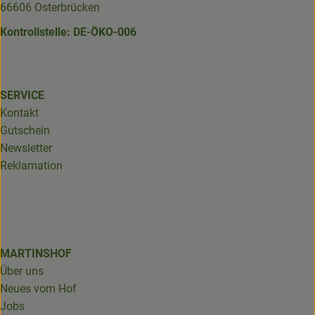
66606 Osterbrücken
Kontrollstelle: DE-ÖKO-006
SERVICE
Kontakt
Gutschein
Newsletter
Reklamation
MARTINSHOF
Über uns
Neues vom Hof
Jobs