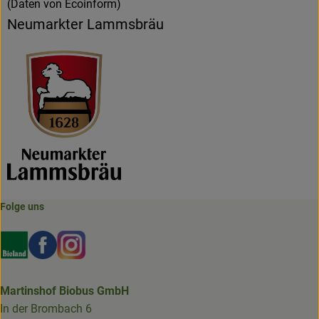
(Daten von Ecoinform)
Neumarkter Lammsbräu
Folge uns
Externer Link zu https://www.bioland.de/verbraucher
Externer Link zu https://www.facebook.com/martin
Externer Link zu https://www.instagram.com/b
Martinshof Biobus GmbH
In der Brombach 6