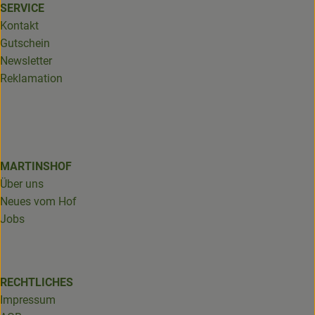
SERVICE
Kontakt
Gutschein
Newsletter
Reklamation
MARTINSHOF
Über uns
Neues vom Hof
Jobs
RECHTLICHES
Impressum