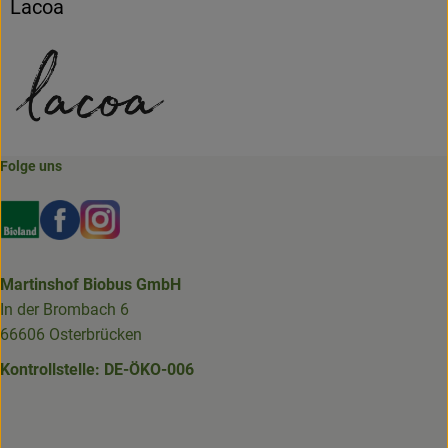
Lacoa
Folge uns
Externer Link zu https://www.bioland.de/verbraucher
Externer Link zu https://www.facebook.com/martin
Externer Link zu https://www.instagram.com/b
Martinshof Biobus GmbH
In der Brombach 6
66606 Osterbrücken
Kontrollstelle: DE-ÖKO-006