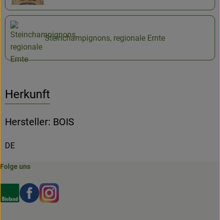
Steinchampignons, regionale Ernte
Herkunft
Hersteller: BOIS
DE
Folge uns
Externer Link zu https://www.bioland.de/verbraucher
Externer Link zu https://www.facebook.com/martin
Externer Link zu https://www.instagram.com/b