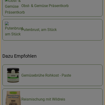
Obst- & Gemüse Präsentkorb
Putenbrust, am Stück
Dazu Empfohlen
Gemüsebrühe Rohkost - Paste
Reismischung mit Wildreis