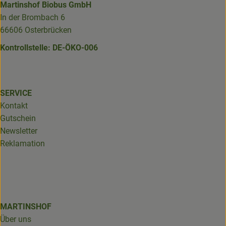
Martinshof Biobus GmbH
In der Brombach 6
66606 Osterbrücken
Kontrollstelle: DE-ÖKO-006
SERVICE
Kontakt
Gutschein
Newsletter
Reklamation
MARTINSHOF
Über uns