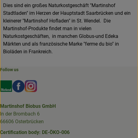
Dies sind ein großes Naturkostgeschäft "Martinshof
Stadtladen" im Herzen der Hauptstadt Saarbrücken und ein
kleinerer "Martinshof Hofladen" in St. Wendel. Die
Martinshof-Produkte findet man in vielen
Naturkostgeschäften, in manchen Globus-und Edeka
Märkten und als französische Marke "ferme du bio" in
Bioläden in Frankreich.
Follow us
Externer Link zu https://www.bioland.de/verbraucher
Externer Link zu https://www.facebook.com/martin
Externer Link zu https://www.instagram.com/b
Martinshof Biobus GmbH
In der Brombach 6
66606 Osterbrücken
Certification body: DE-ÖKO-006