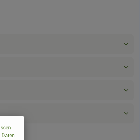
assen
, Daten