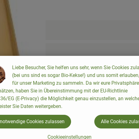
Liebe Besucher, Sie helfen uns sehr, wenn Sie Cookies zul
(bei uns sind es sogar Bio-Kekse!) und uns somit erlauben
für unser Marketing zu sammeln. Da wir eure Privatsphäre
ätzen, haben Sie in Übereinstimmung mit der EU-Richtlinie
6/EG (E-Privacy) die Möglichkeit genau einzustellen, an welch
eister Sie Daten weitergeben.
 notwendige Cookies zulassen
Alle Cookies zul
Cookieeinstellungen