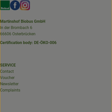
Externer Link zu https://www.bioland.de/verbraucher
Externer Link zu https://www.facebook.com/martin
Externer Link zu https://www.instagram.com/b
Martinshof Biobus GmbH
In der Brombach 6
66606 Osterbrücken
Certification body: DE-ÖKO-006
SERVICE
Contact
Voucher
Newsletter
Complaints