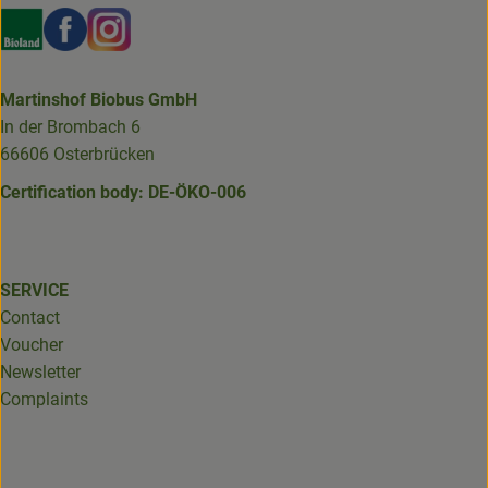
Externer Link zu https://www.bioland.de/verbraucher
Externer Link zu https://www.facebook.com/martin
Externer Link zu https://www.instagram.com/b
Martinshof Biobus GmbH
In der Brombach 6
66606 Osterbrücken
Certification body: DE-ÖKO-006
SERVICE
Contact
Voucher
Newsletter
Complaints