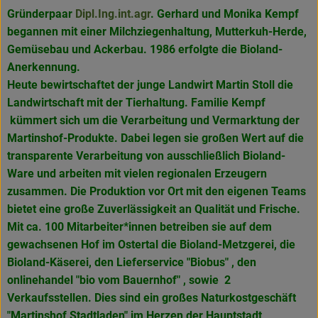
Gründerpaar
Dipl.Ing.int.agr
. Gerhard und Monika Kempf
begannen mit einer Milchziegenhaltung, Mutterkuh-Herde,
Gemüsebau und Ackerbau. 1986 erfolgte die Bioland-
Anerkennung.
Heute bewirtschaftet der junge Landwirt Martin Stoll die
Landwirtschaft mit der Tierhaltung. Familie Kempf
kümmert sich um die Verarbeitung und Vermarktung der
Martinshof-Produkte. Dabei legen sie großen Wert auf die
transparente Verarbeitung von ausschließlich Bioland-
Ware und arbeiten mit vielen regionalen Erzeugern
zusammen. Die Produktion vor Ort mit den eigenen Teams
bietet eine große Zuverlässigkeit an Qualität und Frische.
Mit ca. 100 Mitarbeiter*innen betreiben sie auf dem
gewachsenen Hof im Ostertal die Bioland-Metzgerei, die
Bioland-Käserei, den Lieferservice "Biobus" , den
onlinehandel "bio vom Bauernhof" , sowie 2
Verkaufsstellen. Dies sind ein großes Naturkostgeschäft
"Martinshof Stadtladen" im Herzen der Hauptstadt