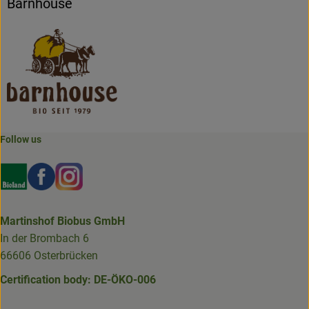
Barnhouse
Follow us
Externer Link zu https://www.bioland.de/verbraucher
Externer Link zu https://www.facebook.com/martin
Externer Link zu https://www.instagram.com/b
Martinshof Biobus GmbH
In der Brombach 6
66606 Osterbrücken
Certification body: DE-ÖKO-006