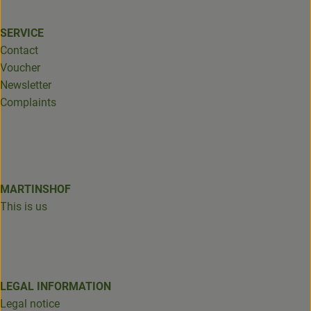
SERVICE
Contact
Voucher
Newsletter
Complaints
MARTINSHOF
This is us
LEGAL INFORMATION
Legal notice