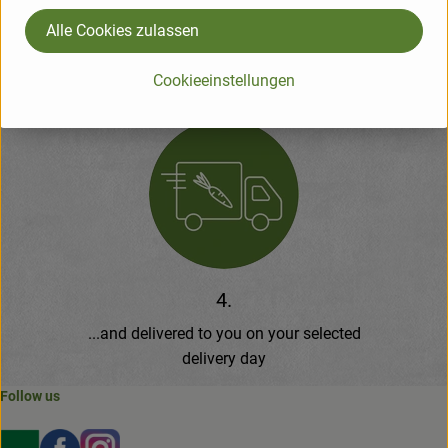
Alle Cookies zulassen
3.
Cookieeinstellungen
Your box will be packed by us...
4.
...and delivered to you on your selected
delivery day
Follow us
Externer Link zu https://www.bioland.de/verbraucher
Externer Link zu https://www.facebook.com/martin
Externer Link zu https://www.instagram.com/b