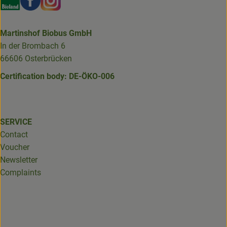
Martinshof Biobus GmbH
In der Brombach 6
66606 Osterbrücken
Certification body: DE-ÖKO-006
SERVICE
Contact
Voucher
Newsletter
Complaints