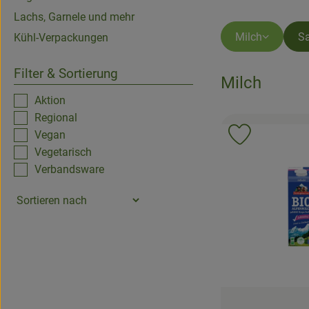
Lachs, Garnele und mehr
Milch
Sa
Kühl-Verpackungen
Filter & Sortierung
Milch
Aktion
Regional
Vegan
Produkt zu 
Vegetarisch
Verbandsware