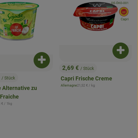
, Kontrollstelle:
DE-ÖKO-001
, EU
Capri
Produkt
enkorb hinzufügen
Produkt zum Warenkorb hinzufügen
2,69 €
/ Stück
, Preis:
€
Capri Frische Creme
/ Stück
:
, Referenzpreis:
Allemagne
21,52 €
/ kg
 Alternative zu
, Herkunft:
Fraiche
erenzpreis:
5 €
/ 1kg