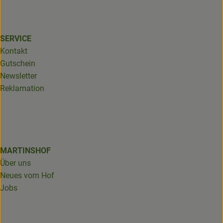
SERVICE
Kontakt
Gutschein
Newsletter
Reklamation
MARTINSHOF
Über uns
Neues vom Hof
Jobs