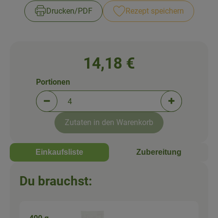
Newsletter
Drucken​/​PDF
Rezept speichern
14,18 €
Portionen
Portionen verringern (aktuell 4 Portionen ausgewä
Portionen erh
Zutaten in den Warenkorb
Einkaufsliste
Zubereitung
Du brauchst: