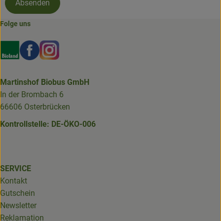
Absenden
Folge uns
Externer Link zu https://www.bioland.de/verbraucher
Externer Link zu https://www.facebook.com/martin
Externer Link zu https://www.instagram.com/b
Martinshof Biobus GmbH
In der Brombach 6
66606 Osterbrücken
Kontrollstelle: DE-ÖKO-006
SERVICE
Kontakt
Gutschein
Newsletter
Reklamation