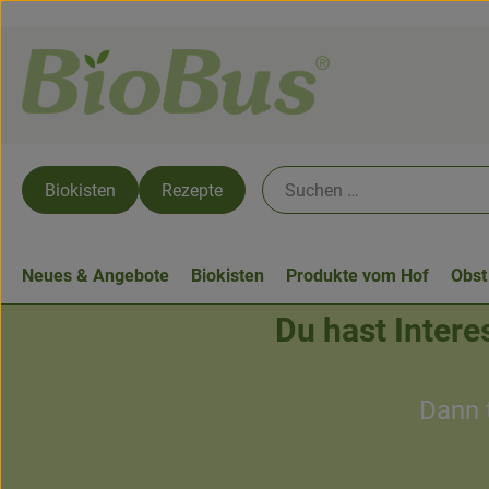
Biokisten
Rezepte
Neues & Angebote
Biokisten
Produkte vom Hof
Obst
Du hast Inter
Dann 