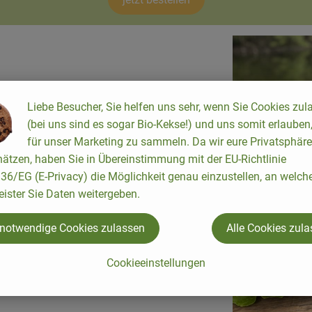
Liebe Besucher, Sie helfen uns sehr, wenn Sie Cookies zul
(bei uns sind es sogar Bio-Kekse!) und uns somit erlauben
für unser Marketing zu sammeln. Da wir eure Privatsphäre
ätzen, haben Sie in Übereinstimmung mit der EU-Richtlinie
chnitt, 1 Packung Pur Porc
6/EG (E-Privacy) die Möglichkeit genau einzustellen, an welch
 Ziegen-Kräuterquark & 1
eister Sie Daten weitergeben.
 notwendige Cookies zulassen
Alle Cookies zul
Cookieeinstellungen