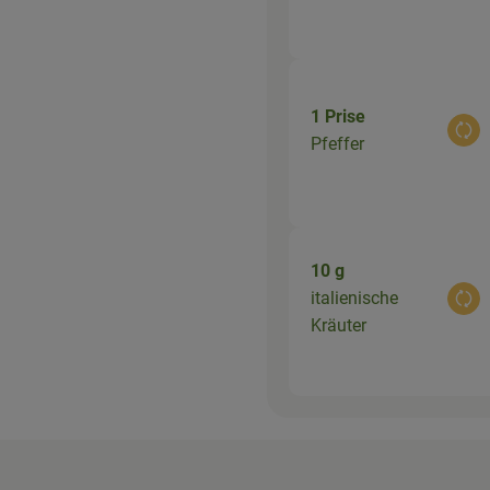
1 Prise
Aus
Pfeffer
10 g
italienische
Aus
Kräuter