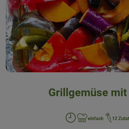
Grillgemüse mit
einfach
12 Zuta
Zubreitungszeit:
Schwierigkeit: