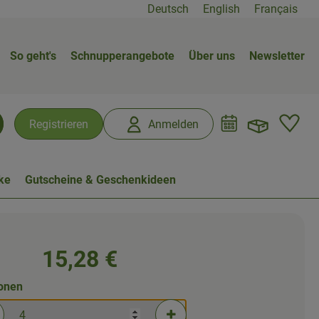
Deutsch
English
Français
So geht's
Schnupperangebote
Über uns
Newsletter
Warenk
L
Registrieren
Anmelden
chen
ke
Gutscheine & Geschenkideen
15,28 €
ionen