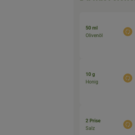
50 ml
Aus
Olivenöl
10 g
Aus
Honig
2 Prise
Aus
Salz