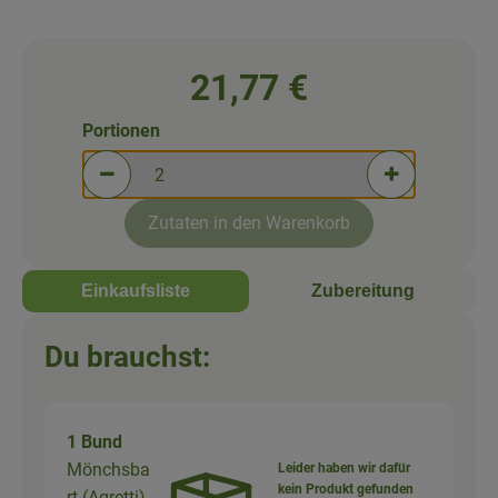
Newsletter
21,77 €
Portionen
Portionen verringern (aktuell 2 Portionen ausgewä
Portionen erh
Zutaten in den Warenkorb
Einkaufsliste
Zubereitung
Du brauchst:
1 Bund
Mönchsba
Leider haben wir dafür
kein Produkt gefunden
rt (Agretti)