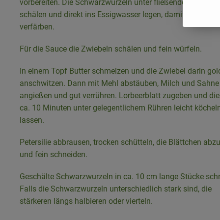
vorbereiten. Die Schwarzwurzeln unter fließendem Wasser
schälen und direkt ins Essigwasser legen, damit sie sich n
verfärben.
Für die Sauce die Zwiebeln schälen und fein würfeln.
In einem Topf Butter schmelzen und die Zwiebel darin gol
anschwitzen. Dann mit Mehl abstäuben, Milch und Sahne
angießen und gut verrühren. Lorbeerblatt zugeben und di
ca. 10 Minuten unter gelegentlichem Rühren leicht köchel
lassen.
Petersilie abbrausen, trocken schütteln, die Blättchen abz
und fein schneiden.
Geschälte Schwarzwurzeln in ca. 10 cm lange Stücke sch
Falls die Schwarzwurzeln unterschiedlich stark sind, die
stärkeren längs halbieren oder vierteln.