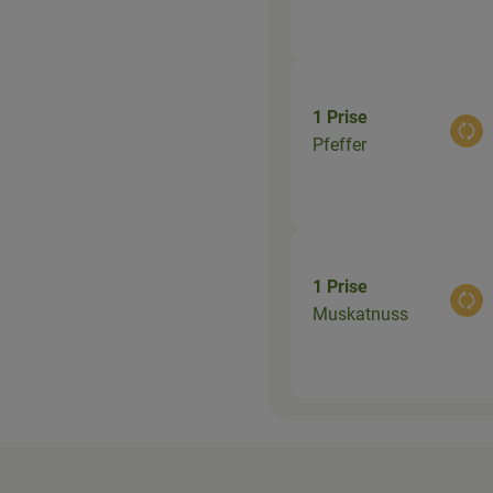
1 Prise
Aus
Pfeffer
1 Prise
Aus
Muskatnuss