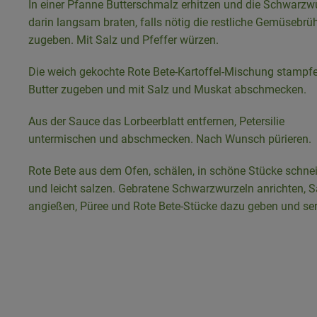
In einer Pfanne Butterschmalz erhitzen und die Schwarzw
darin langsam braten, falls nötig die restliche Gemüsebrü
zugeben. Mit Salz und Pfeffer würzen.
Die weich gekochte Rote Bete-Kartoffel-Mischung stampfe
Butter zugeben und mit Salz und Muskat abschmecken.
Aus der Sauce das Lorbeerblatt entfernen, Petersilie
untermischen und abschmecken. Nach Wunsch pürieren.
Rote Bete aus dem Ofen, schälen, in schöne Stücke schne
und leicht salzen. Gebratene Schwarzwurzeln anrichten, 
angießen, Püree und Rote Bete-Stücke dazu geben und ser