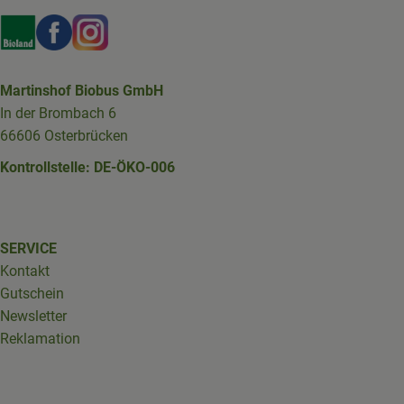
Externer Link zu https://www.bioland.de/verbraucher
Externer Link zu https://www.facebook.com/martin
Externer Link zu https://www.instagram.com/b
Martinshof Biobus GmbH
In der Brombach 6
66606 Osterbrücken
Kontrollstelle: DE-ÖKO-006
SERVICE
Kontakt
Gutschein
Newsletter
Reklamation